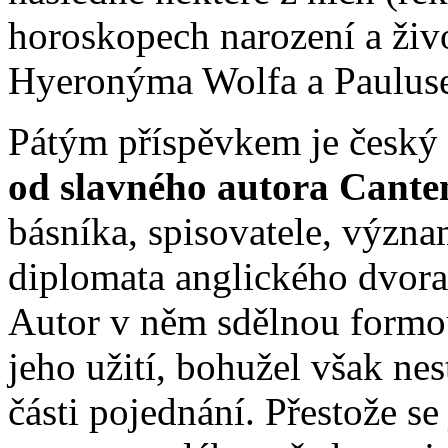
horoskopech narození a živ
Hyeronýma Wolfa a Pauluse
Pátým příspěvkem je český
od slavného autora Cant
básníka, spisovatele, význa
diplomata anglického dvora 
Autor v něm sdělnou formou 
jeho užití, bohužel však ne
části pojednání. Přestože se