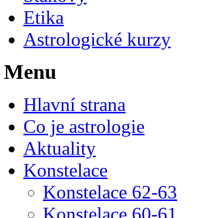
Etika
Astrologické kurzy
Menu
Hlavní strana
Co je astrologie
Aktuality
Konstelace
Konstelace 62-63
Konstelace 60-61