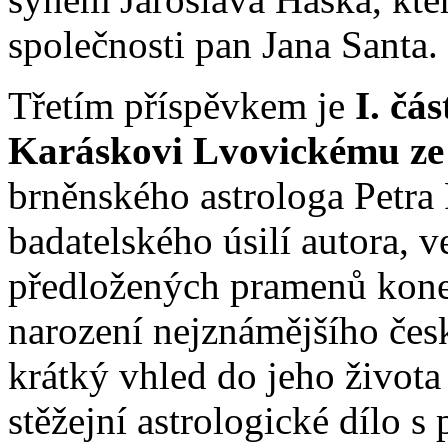
společnosti pan Jana Santa.
Třetím příspěvkem je
I. čá
Karáskovi Lvovickému ze 
brněnského astrologa Petra
badatelského úsilí autora, 
předložených pramenů koneč
narození nejznámějšího česk
krátký vhled do jeho života
stěžejní astrologické dílo s