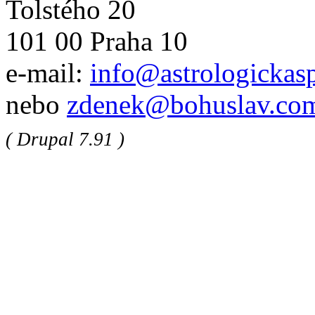
Tolstého 20
101 00 Praha 10
e-mail:
info@astrologickasp
nebo
zdenek@bohuslav.co
( Drupal 7.91 )