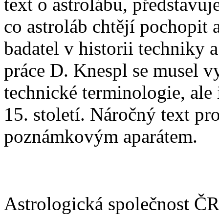
text o astrolábu, představuje
co astroláb chtějí pochopit 
badatel v historii techniky 
práce D. Knespl se musel vy
technické terminologie, ale 
15. století. Náročný text p
poznámkovým aparátem.
Astrologická společnost Č