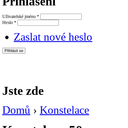
Přihlášení
Uživatelské jméno
*
Heslo
*
Zaslat nové heslo
Jste zde
Domů
›
Konstelace