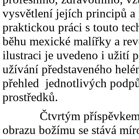
vysvětlení jejích principů a
praktickou práci s touto te
běhu mexické malířky a rev
ilustraci je uvedeno i užití
užívání představeného helé
přehled jednotlivých pod
prostředků.
Čtvrtým příspěvkem je 
obrazu božímu se stává mír