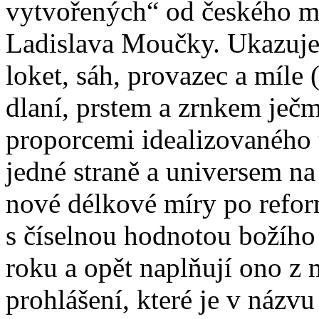
vytvořených“ od českého mys
Ladislava Moučky. Ukazuje
loket, sáh, provazec a míle 
dlaní, prstem a zrnkem ječm
proporcemi idealizovaného 
jedné straně a universem na
nové délkové míry po reform
s číselnou hodnotou božího
roku a opět naplňují ono z 
prohlášení, které je v názv