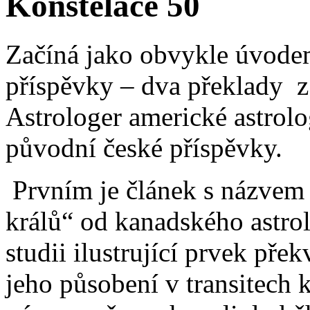
Konstelace 50
Začíná jako obvykle úvodem
příspěvky – dva překlady z 
Astrologer americké astrol
původní české příspěvky.
Prvním je článek s názvem
králů“ od kanadského astro
studii ilustrující prvek pře
jeho působení v transitech k