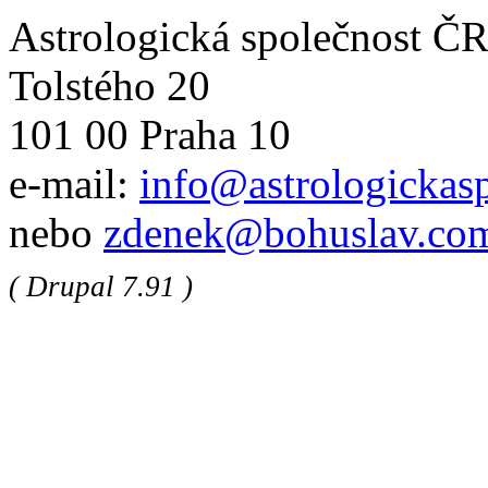
Astrologická společnost Č
Tolstého 20
101 00 Praha 10
e-mail:
info@astrologickasp
nebo
zdenek@bohuslav.co
( Drupal 7.91 )