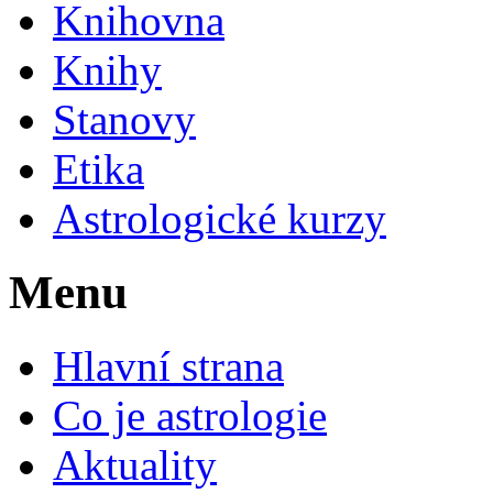
Knihovna
Knihy
Stanovy
Etika
Astrologické kurzy
Menu
Hlavní strana
Co je astrologie
Aktuality